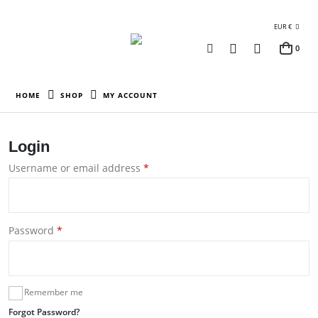
EUR €
0
HOME
SHOP
MY ACCOUNT
Login
Username or email address
*
Password
*
Remember me
Forgot Password?