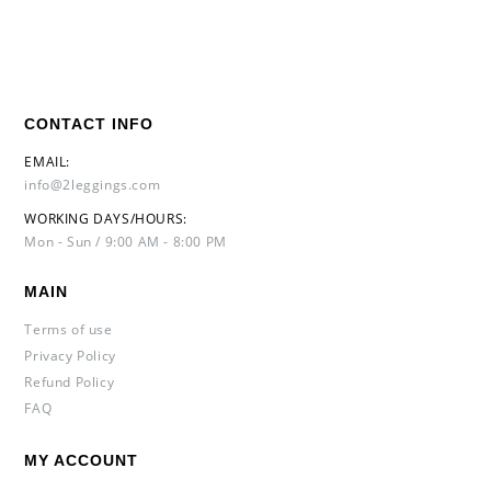
CONTACT INFO
EMAIL:
info@2leggings.com
WORKING DAYS/HOURS:
Mon - Sun / 9:00 AM - 8:00 PM
MAIN
Terms of use
Privacy Policy
Refund Policy
FAQ
MY ACCOUNT