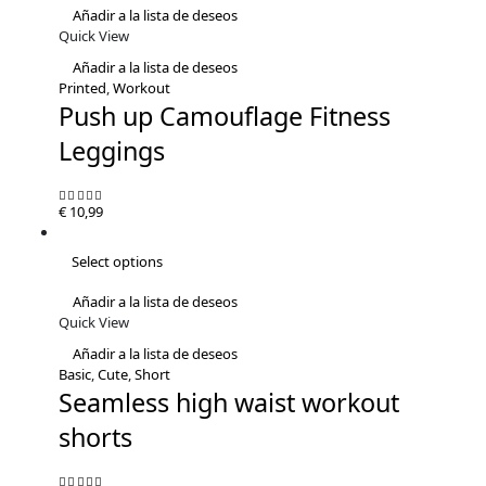
Añadir a la lista de deseos
Quick View
Añadir a la lista de deseos
Printed
,
Workout
Push up Camouflage Fitness
Leggings
€
10,99
5.00
out of 5
Select options
Añadir a la lista de deseos
Quick View
Añadir a la lista de deseos
Basic
,
Cute
,
Short
Seamless high waist workout
shorts